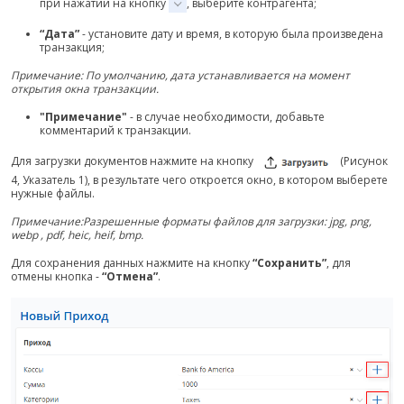
при нажатии на кнопку
, выберите контрагента;
“Дата”
- установите дату и время, в которую была произведена
транзакция;
Примечание: По умолчанию, дата устанавливается на момент
открытия окна транзакции.
"Примечание"
- в случае необходимости, добавьте
комментарий к транзакции.
Для загрузки документов нажмите на кнопку
(Рисунок
4, Указатель 1), в результате чего откроется окно, в котором выберете
нужные файлы.
Примечание:Разрешенные форматы файлов для загрузки: jpg, png,
webp , pdf, heic, heif, bmp.
Для сохранения данных нажмите на кнопку
“Сохранить”
, для
отмены кнопка -
“Отмена”
.