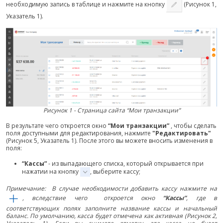
необходимую запись в таблице и нажмите на кнопку
(Рисунок 1,
Указатель 1).
Рисунок 1 - Страница сайта “Мои транзакции”
В результате чего откроется окно
“Мои транзакции”
, чтобы сделать
поля доступными для редактирования, нажмите
"Редактировать"
(Рисунок 5, Указатель 1). После этого вы можете вносить изменения в
поля:
“Кассы”
- из выпадающего списка, который открывается при
нажатии на кнопку
, выберите кассу;
Примечание: В случае необходимости добавить кассу нажмите на
, вследствие чего откроется окно
“Кассы”
, где в
соответствующих полях заполните название кассы и начальный
баланс. По умолчанию, касса будет отмечена как активная (Рисунок 2,