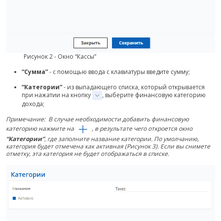
Рисунок 2 - Окно “Кассы”
“Сумма”
- с помощью ввода с клавиатуры введите сумму;
“Категории”
- из выпадающего списка, который открывается
при нажатии на кнопку
, выберите финансовую категорию
дохода;
Примечание: В случае необходимости добавить финансовую
категорию нажмите на
, в результате чего откроется окно
“Категории”
, где заполните название категории. По умолчанию,
категория будет отмечена как активная (Рисунок 3). Если вы снимете
отметку, эта категория не будет отображаться в списке.