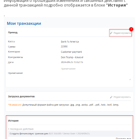
Информация о прошедших изменениях и связанных действиях с
данной транзакцией подробно отображается в блоке
"История"
.