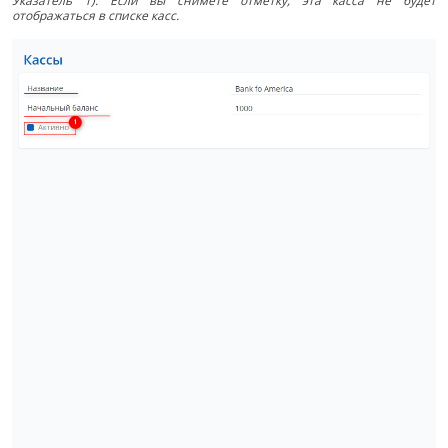
Указатель 1). Если вы снимете отметку, эта касса не будет
отображаться в списке касс.