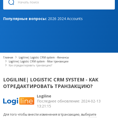
Популярные вопросы:
2026
2024
Accounts
Главная
Logiline| Logistic CRM system - Финансы
Logiline| Logistic CRM system - Мои транзакции
Как отредактировать транзакцию?
LOGILINE| LOGISTIC CRM SYSTEM - КАК
ОТРЕДАКТИРОВАТЬ ТРАНЗАКЦИЮ?
Logiline
Последнее обновление: 2024-02-13
13:21:15
Для того чтобы внести изменения в транзакцию, выберите